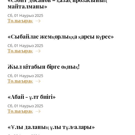
майталманы»
Сб, 01 Наурыз 2025
Толығырақ
«Сыбайлас жемқорлыққа қарсы күрес»
Сб, 01 Наурыз 2025
Толығырақ
Жыл кітабын бірге оқиық!
Сб, 01 Наурыз 2025
Толығырақ
«Абай - ұлт биігі»
Сб, 01 Наурыз 2025
Толығырақ
«Ұлы даланың ұлы тұлғалары»