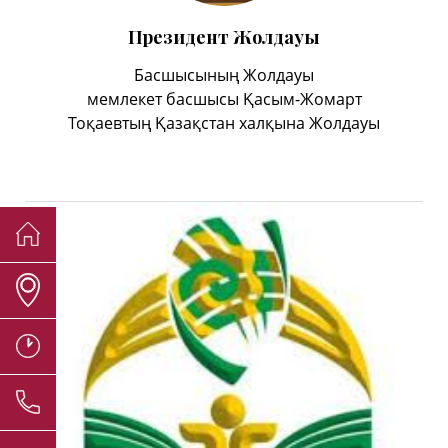
Президент Жолдауы
Басшысының Жолдауы
мемлекет басшысы Қасым-Жомарт
Тоқаевтың Қазақстан халқына Жолдауы