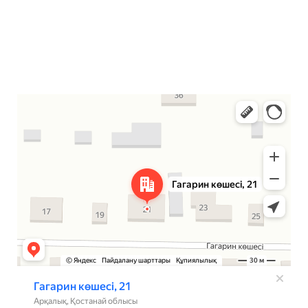
Аркалык
Улица Гагарина, 21 — Яндекс Карты