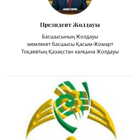
Президент Жолдауы
Басшысының Жолдауы
мемлекет басшысы Қасым-Жомарт
Тоқаевтың Қазақстан халқына Жолдауы