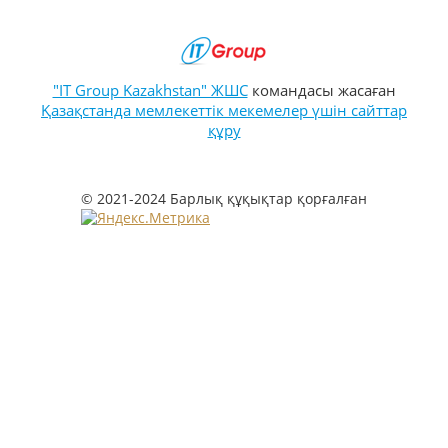
"IT Group Kazakhstan" ЖШС
командасы жасаған
Қазақстанда мемлекеттік мекемелер үшін сайттар
құру
© 2021-2024 Барлық құқықтар қорғалған