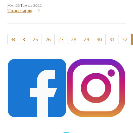
Жм, 26 Тамыз 2022
Толығырақ
25
26
27
28
29
30
31
32