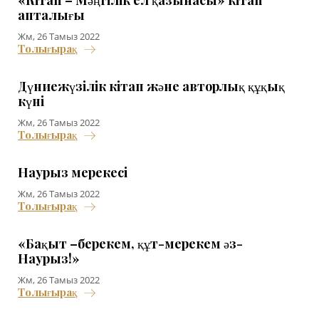
апталығы
Жм, 26 Тамыз 2022
Толығырақ
Дүниежүзілік кітап және авторлық құқық
күні
Жм, 26 Тамыз 2022
Толығырақ
Наурыз мерекесі
Жм, 26 Тамыз 2022
Толығырақ
«Бақыт –берекем, құт-мерекем әз-
Наурыз!»
Жм, 26 Тамыз 2022
Толығырақ