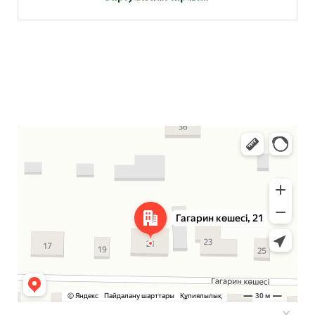
Аркалык
Улица Гагарина, 21 — Яндекс Карты